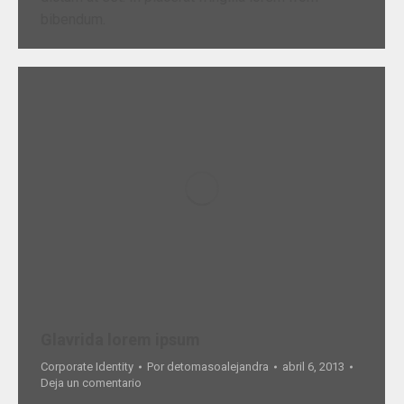
bibendum.
Glavrida lorem ipsum
Corporate Identity
Por
detomasoalejandra
abril 6, 2013
Deja un comentario