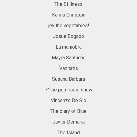
The Stillness
Karina Grinstein
¡ey the vegetables!
Josue Bogado
La maniobra
Mayra Santucho
Vanitatis
Susana Barbara
7″ the porn radio show
Vincenzo De Sio
The diary of Blue
Javier Demaria
The Island