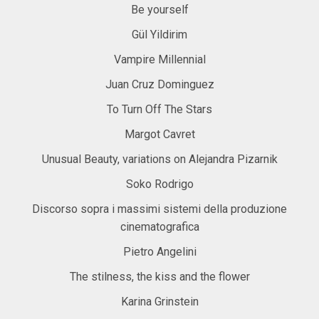
Be yourself
Gül Yildirim
Vampire Millennial
Juan Cruz Dominguez
To Turn Off The Stars
Margot Cavret
Unusual Beauty, variations on Alejandra Pizarnik
Soko Rodrigo
Discorso sopra i massimi sistemi della produzione
cinematografica
Pietro Angelini
The stilness, the kiss and the flower
Karina Grinstein