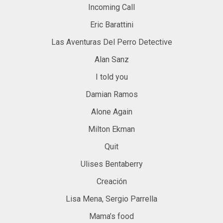
Incoming Call
Eric Barattini
Las Aventuras Del Perro Detective
Alan Sanz
I told you
Damian Ramos
Alone Again
Milton Ekman
Quit
Ulises Bentaberry
Creación
Lisa Mena, Sergio Parrella
Mama’s food