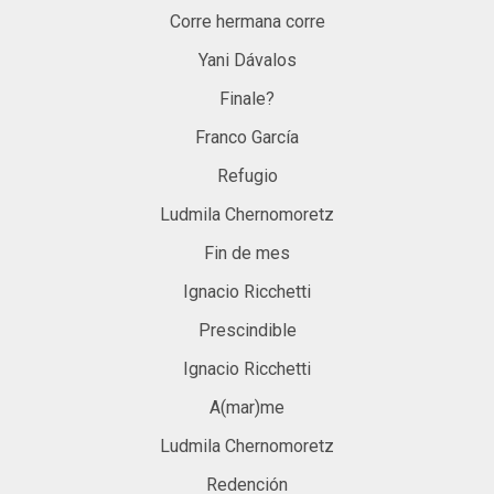
Corre hermana corre
Yani Dávalos
Finale?
Franco García
Refugio
Ludmila Chernomoretz
Fin de mes
Ignacio Ricchetti
Prescindible
Ignacio Ricchetti
A(mar)me
Ludmila Chernomoretz
Redención