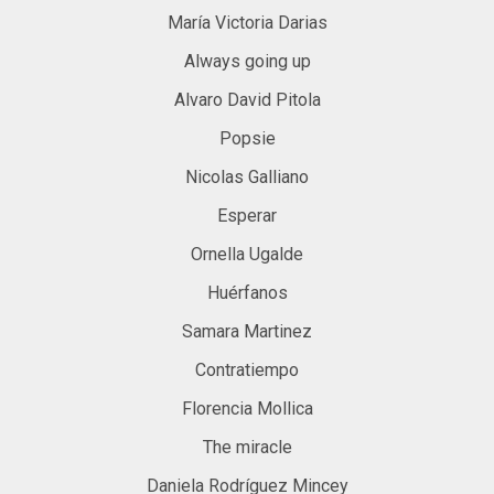
María Victoria Darias
Always going up
Alvaro David Pitola
Popsie
Nicolas Galliano
Esperar
Ornella Ugalde
Huérfanos
Samara Martinez
Contratiempo
Florencia Mollica
The miracle
Daniela Rodríguez Mincey