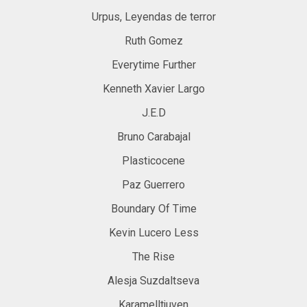
Urpus, Leyendas de terror
Ruth Gomez
Everytime Further
Kenneth Xavier Largo
J.E.D
Bruno Carabajal
Plasticocene
Paz Guerrero
Boundary Of Time
Kevin Lucero Less
The Rise
Alesja Suzdaltseva
Karamelltjuven