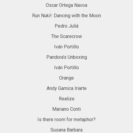
Oscar Ortega Navoa
Run Nuki!: Dancing with the Moon
Pedro Juliá
The Scarecrow
Iván Portillo
Pandora’s Unboxing
Iván Portillo
Orange
Andy Garnica Iriarte
Realize
Mariano Conti
Is there room for metaphor?
Susana Barbara