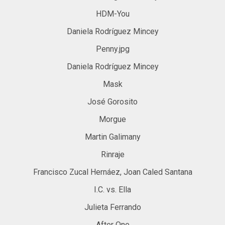
HDM-You
Daniela Rodríguez Mincey
Penny.jpg
Daniela Rodríguez Mincey
Mask
José Gorosito
Morgue
Martin Galimany
Rinraje
Francisco Zucal Hernáez, Joan Caled Santana
I.C. vs. Ella
Julieta Ferrando
After One