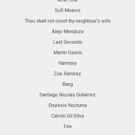
Sofi Moavro
Thou shalt not covet thy neighbour’s wife
Alejo Mendoza
Last Seconds
Martín Osorio
Harmony
Zoe Ramirez
Bang
Santiago Nicolas Gutierrez
Enuresis Nocturna
Camilo Gil Silva
Fire