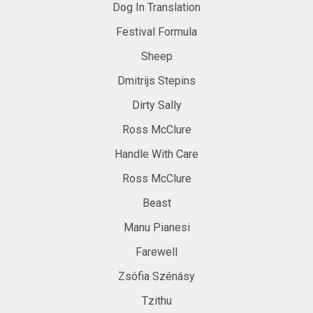
Dog In Translation
Festival Formula
Sheep
Dmitrijs Stepins
Dirty Sally
Ross McClure
Handle With Care
Ross McClure
Beast
Manu Pianesi
Farewell
Zsófia Szénásy
Tzithu