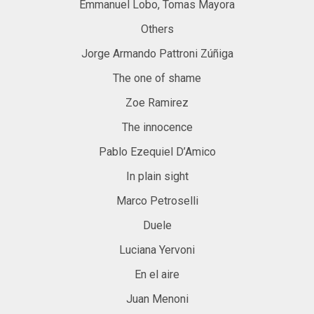
Emmanuel Lobo, Tomas Mayora
Others
Jorge Armando Pattroni Zúñiga
The one of shame
Zoe Ramirez
The innocence
Pablo Ezequiel D’Amico
In plain sight
Marco Petroselli
Duele
Luciana Yervoni
En el aire
Juan Menoni