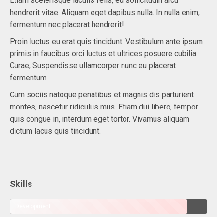
Etiam scelerisque iaculis felis, eu sollicitudin arcu
hendrerit vitae. Aliquam eget dapibus nulla. In nulla enim,
fermentum nec placerat hendrerit!
Proin luctus eu erat quis tincidunt. Vestibulum ante ipsum
primis in faucibus orci luctus et ultrices posuere cubilia
Curae; Suspendisse ullamcorper nunc eu placerat
fermentum.
Cum sociis natoque penatibus et magnis dis parturient
montes, nascetur ridiculus mus. Etiam dui libero, tempor
quis congue in, interdum eget tortor. Vivamus aliquam
dictum lacus quis tincidunt.
Skills
Development