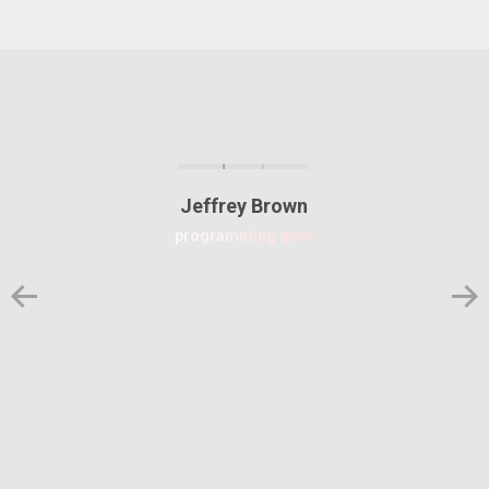
Jeffrey Brown
programming guru