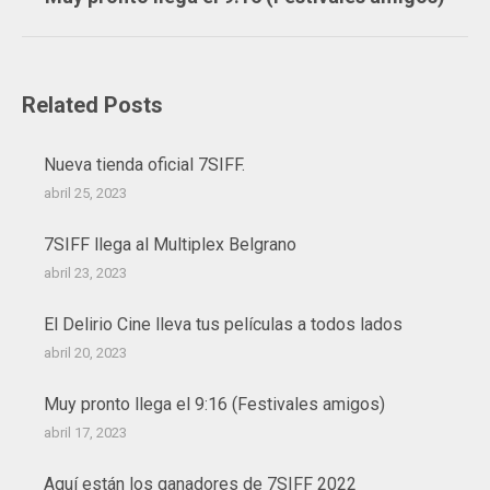
siguiente:
Related Posts
Nueva tienda oficial 7SIFF.
abril 25, 2023
7SIFF llega al Multiplex Belgrano
abril 23, 2023
El Delirio Cine lleva tus películas a todos lados
abril 20, 2023
Muy pronto llega el 9:16 (Festivales amigos)
abril 17, 2023
Aquí están los ganadores de 7SIFF 2022