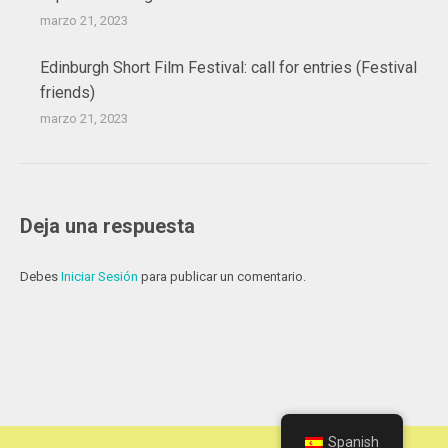
marzo 21, 2023
Edinburgh Short Film Festival: call for entries (Festival
friends)
marzo 21, 2023
Deja una respuesta
Debes
Iniciar Sesión
para publicar un comentario.
Spanish