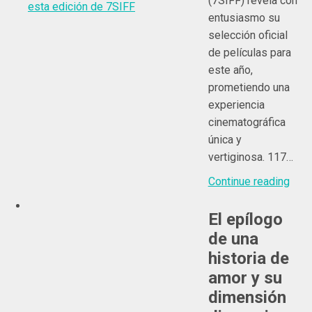
(7SIFF) revela con
entusiasmo su
selección oficial
de películas para
este año,
prometiendo una
experiencia
cinematográfica
única y
vertiginosa. 117…
Continue reading
El epílogo
de una
historia de
amor y su
dimensión