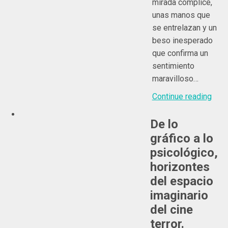
mirada cómplice,
unas manos que
se entrelazan y un
beso inesperado
que confirma un
sentimiento
maravilloso…
Continue reading
De lo
gráfico a lo
psicológico,
horizontes
del espacio
imaginario
del cine
terror.