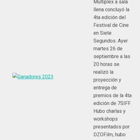
Multiplex a sala
llena concluyó la
4ta edición del
Festival de Cine
en Siete
Segundos. Ayer
martes 26 de
septiembre a las
20 horas se
realizó la
proyección y
entrega de
premios de la 4ta
edición de 7SIFF.
Hubo charlas y
workshops
presentados por
DZOFilm, hubo