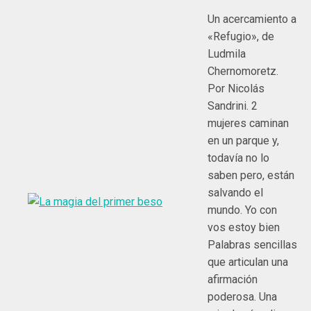
Un acercamiento a
«Refugio», de
Ludmila
Chernomoretz.
Por Nicolás
Sandrini. 2
mujeres caminan
en un parque y,
todavía no lo
saben pero, están
salvando el
mundo. Yo con
vos estoy bien
Palabras sencillas
que articulan una
afirmación
poderosa. Una