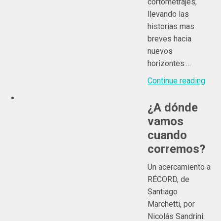
cortometrajes,
llevando las
historias mas
breves hacia
nuevos
horizontes.…
Continue reading
¿A dónde
vamos
cuando
corremos?
Un acercamiento a
RÉCORD, de
Santiago
Marchetti, por
Nicolás Sandrini.