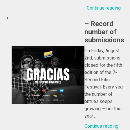
Continue reading
– Record
number of
submissions
On Friday, August
2nd, submissions
closed for the fifth
edition of the 7-
Second Film
Festival. Every year
the number of
entries keeps
growing — but this
year…
Continue reading