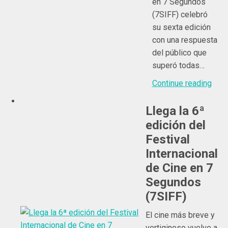
en 7 Segundos
(7SIFF) celebró
su sexta edición
con una respuesta
del público que
superó todas…
Continue reading
Llega la 6ª
edición del
Festival
Internacional
de Cine en 7
Segundos
(7SIFF)
El cine más breve y
vertiginoso vuelve a