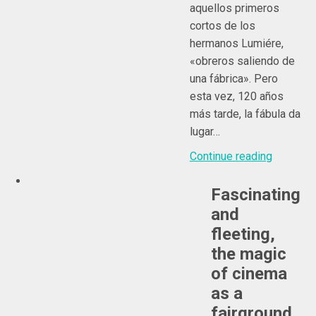
aquellos primeros
cortos de los
hermanos Lumiére,
«obreros saliendo de
una fábrica». Pero
esta vez, 120 años
más tarde, la fábula da
lugar…
Continue reading
Fascinating
and
fleeting,
the magic
of cinema
as a
fairground