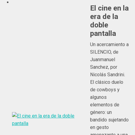
El cine en la
era de la
doble
pantalla
Un acercamiento a
SILENCIO, de
Juanmanuel
Sanchez, por
Nicolás Sandrini.
El clásico duelo
de cowboys y
algunos
elementos de
género: un
bandido sujetando
en gesto
amenazante a una