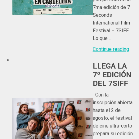
7ma edición de 7
Seconds
International Film
Festival – 7SIFF
Lo que…
Continue reading
LLEGA LA
7º EDICIÓN
DEL 7SIFF
Con la
inscripción abierta
hasta el 2 de
agosto, el festival
de cine ultra-corto
prepara su edición