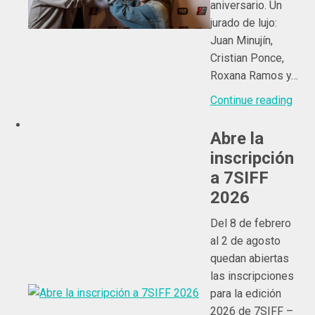
aniversario. Un
jurado de lujo:
Juan Minujín,
Cristian Ponce,
Roxana Ramos y…
Continue reading
Abre la
inscripción
a 7SIFF
2026
Del 8 de febrero
al 2 de agosto
quedan abiertas
las inscripciones
para la edición
2026 de 7SIFF –