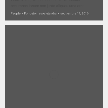
accumsan ipsum non justo aliqueu urna erat.
People
Por
detomasoalejandra
septiembre 17, 2016