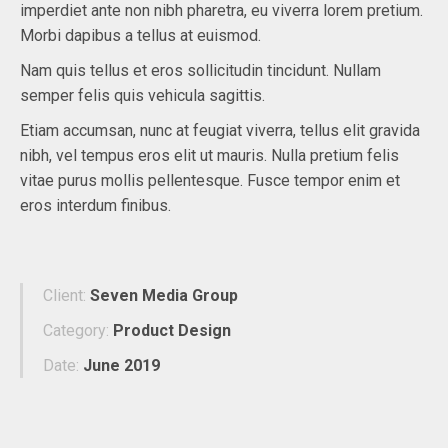
imperdiet ante non nibh pharetra, eu viverra lorem pretium.
Morbi dapibus a tellus at euismod.
Nam quis tellus et eros sollicitudin tincidunt. Nullam
semper felis quis vehicula sagittis.
Etiam accumsan, nunc at feugiat viverra, tellus elit gravida
nibh, vel tempus eros elit ut mauris. Nulla pretium felis
vitae purus mollis pellentesque. Fusce tempor enim et
eros interdum finibus.
Client:
Seven Media Group
Category:
Product Design
Date:
June 2019