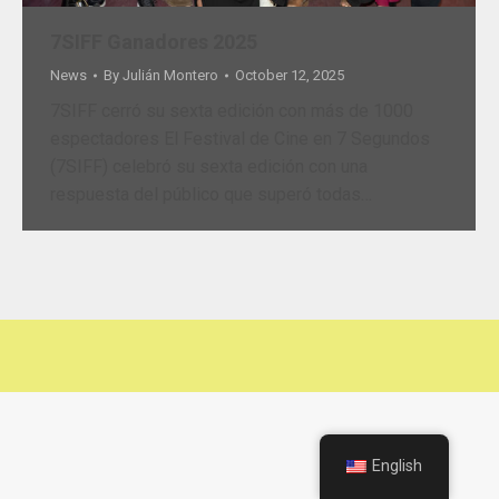
7SIFF Ganadores 2025
News
By
Julián Montero
October 12, 2025
7SIFF cerró su sexta edición con más de 1000
espectadores El Festival de Cine en 7 Segundos
(7SIFF) celebró su sexta edición con una
respuesta del público que superó todas…
English